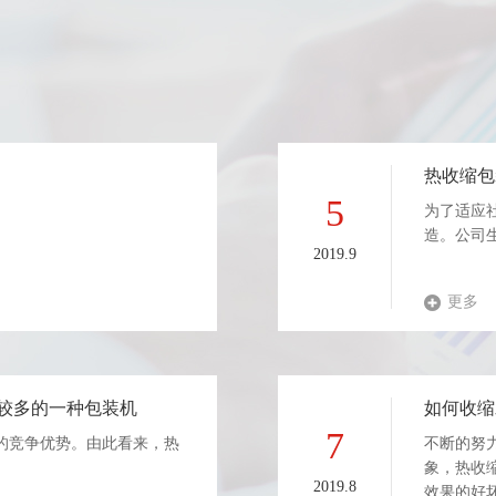
热收缩包
5
为了适应
造。公司
2019.9
更多
较多的一种包装机
如何收缩
7
的竞争优势。由此看来，热
不断的努
象，热收
2019.8
效果的好