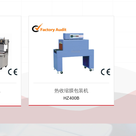
机
热收缩膜包装机
HZ400B