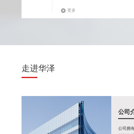
更多
走进华泽
公司
公司拥